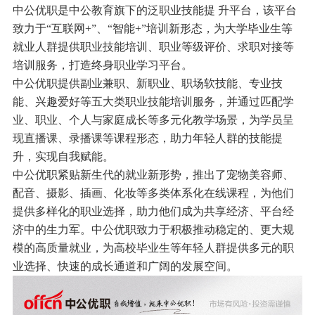
中公优职是中公教育旗下的泛职业技能提 升平台，该平台
致力于“互联网+”、“智能+”培训新形态，为大学毕业生等
就业人群提供职业技能培训、职业等级评价、求职对接等
培训服务，打造终身职业学习平台。
中公优职提供副业兼职、新职业、职场软技能、专业技
能、兴趣爱好等五大类职业技能培训服务，并通过匹配学
业、职业、个人与家庭成长等多元化教学场景，为学员呈
现直播课、录播课等课程形态，助力年轻人群的技能提
升，实现自我赋能。
中公优职紧贴新生代的就业新形势，推出了宠物美容师、
配音、摄影、插画、化妆等多类体系化在线课程，为他们
提供多样化的职业选择，助力他们成为共享经济、平台经
济中的生力军。中公优职致力于积极推动稳定的、更大规
模的高质量就业，为高校毕业生等年轻人群提供多元的职
业选择、快速的成长通道和广阔的发展空间。