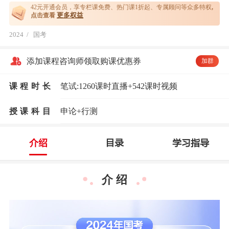
42元开通
会员，享专栏课免费、热门课1折起、专属顾问等众多特权
,
更多权益
点击查看
2024
/
国考
添加课程咨询师领取购课优惠券
加群
课程时长
笔试:1260课时直播+542课时视频
授课科目
申论+行测
介绍
目录
学习指导
介 绍