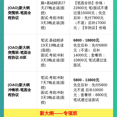
频+基础精讲27
【笔面全协】价格：
(OAO)新大纲
天27晚走读(面
22800元 笔/面试不通
突围班-笔面全
授)
过退15000元；先交
程协议
面试:考前冲刺
后补：先付7800元
3天3晚走读(面
（不退）后补17000
授)
元；【非协议】价格
笔试:基础精讲
6800 - 18800元
19天19晚走读
先交后补：先付6800
(OAO)新大纲
(面授)
元（不退） 后补
突围班-笔面全
面试:考前冲刺
14000元；套餐班：
程协议-B班
3天3晚走读(面
10800元 笔试通过送
授)
面试
笔试:考前冲刺
5800 - 13800元
7天7晚走读(面
(OAO)新大纲
先交后补：先付5800
授)
冲锋班-笔面全
元不退 后补10000
面试:考前冲刺
程协议
元；套餐班：8800元
3天3晚走读(面
笔试通过送面试
授)
新大纲——专项班