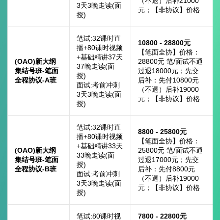
（不退）后补21000
3天3晚走读(面
元；【非协议】价格
授)
笔试:32课时直
10800 - 28800元
播+80课时视频
【笔面全协】价格：
+基础精讲37天
(OAO)新大纲
28800元 笔/面试不通
37晚走读(面
集结号班-笔面
过退18000元；先交
授)
全程协议-A班
后补：先付10800元
面试:考前冲刺
（不退）后补19000
3天3晚走读(面
元；【非协议】价格
授)
笔试:32课时直
8800 - 25800元
播+80课时视频
【笔面全协】价格：
+基础精讲33天
(OAO)新大纲
25800元 笔/面试不通
33晚走读(面
集结号班-笔面
过退17000元；先交
授)
全程协议-B班
后补：先付8800元
面试:考前冲刺
（不退）后补19000
3天3晚走读(面
元；【非协议】价格
授)
笔试:80课时视
7800 - 22800元