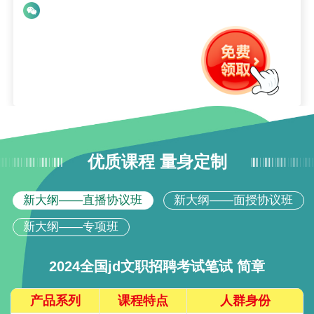
优质课程 量身定制
新大纲——直播协议班
新大纲——面授协议班
新大纲——专项班
2024全国jd文职招聘考试笔试 简章
产品系列
课程特点
人群身份