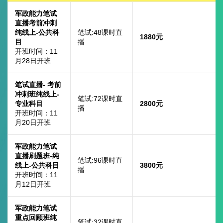
军政能力笔试
直播考前冲刺
纯线上-公共科
笔试:48课时直
1880元
目
播
开班时间：11
月28日开班
笔试直播- 考前
冲刺班纯线上-
笔试:72课时直
专业科目
2800元
播
开班时间：11
月20日开班
军政能力笔试
直播刷题班-纯
笔试:96课时直
线上-公共科目
3800元
播
开班时间：11
月12日开班
军政能力笔试
重点回顾班纯
笔试:32课时直