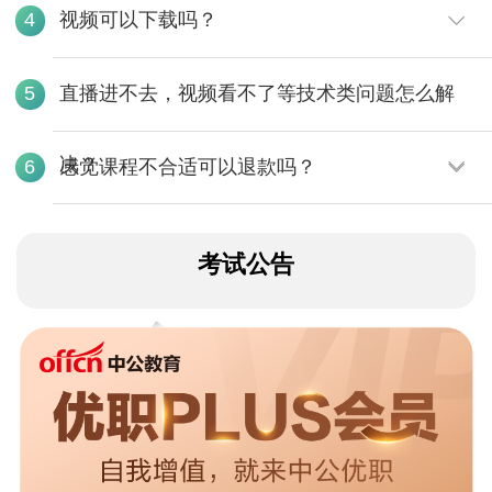
视频可以下载吗？
4
直播进不去，视频看不了等技术类问题怎么解
5
决？
感觉课程不合适可以退款吗？
6
考试公告