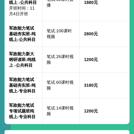
线上 -公共科目
1880元
播
开班时间：11
月4日开班
军政能力笔试
笔试:106课时
基础夯实班-纯
2800元
视频
线上-公共科目
军政能力新大
笔试:26课时视
纲研读班-纯线
1200元
频
上 -公共科目
军政能力笔试
笔试:60课时视
基础夯实班-纯
3180元
频
线上-专业科目
军政能力笔试
笔试:14课时视
专项试题班纯
1200元
频
线上-专业科目