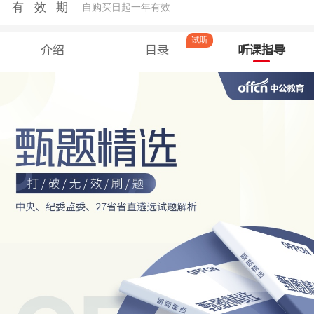
有效期
自购买日起一年有效
试听
介绍
目录
听课指导