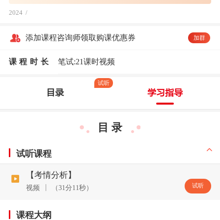
2024
/
添加课程咨询师领取购课优惠券
加群
课程时长
笔试:21课时视频
试听
目录
学习指导
目 录
试听课程
【考情分析】
试听
视频
（31分11秒）
课程大纲