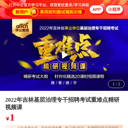
1
/
2
2022年吉林基层治理专干招聘考试重难点精研
视频课
1
￥