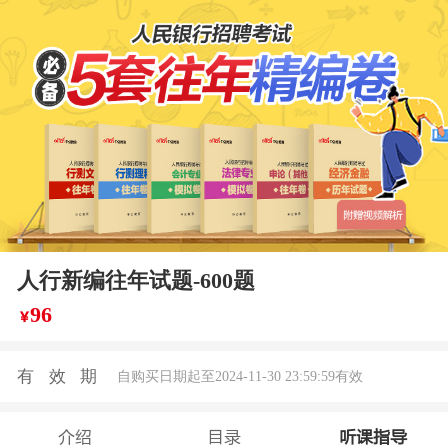
人行新编往年试题-600题
96
￥
有效期
自购买日期起至2024-11-30 23:59:59有效
介绍
目录
听课指导