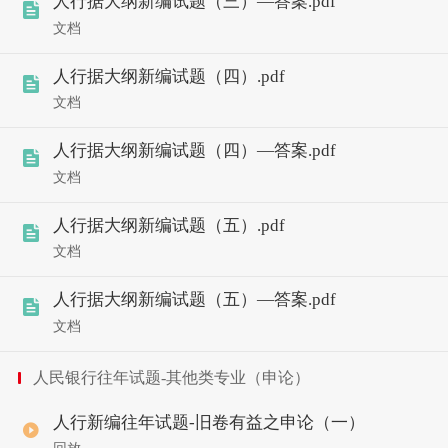
人行据大纲新编试题（三）—答案.pdf
文档
人行据大纲新编试题（四）.pdf
文档
人行据大纲新编试题（四）—答案.pdf
文档
人行据大纲新编试题（五）.pdf
文档
人行据大纲新编试题（五）—答案.pdf
文档
人民银行往年试题-其他类专业（申论）
人行新编往年试题-旧卷有益之申论（一）