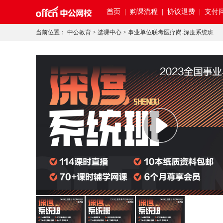
首页
|
购课流程 |
协议退费 |
支付问
当前位置：
中公教育
>
选课中心
>
事业单位联考医疗岗-深度系统班