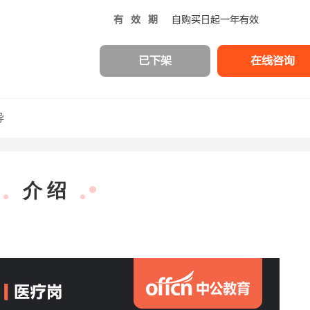
有效期
自购买日起一年有效
已下架
在线咨询
导
介 绍