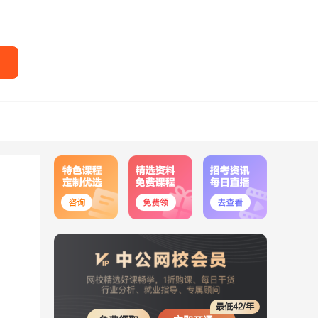
最低42/年