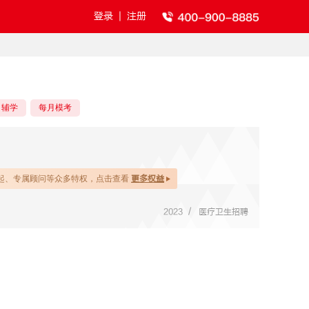
登录
|
注册
目辅学
每月模考
起、专属顾问等众多特权，点击查看
更多权益
/
2023
医疗卫生招聘