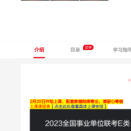
试学
介绍
目录
学习指
2月20日开始上课，配套教辅陆续寄出，请耐心等候
上课课程表
【点击此处查看具体上课安排】