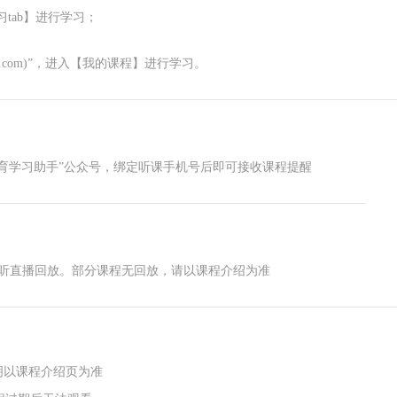
ab】进行学习；
.com)”，进入【我的课程】进行学习。
育学习助手”公众号，绑定听课手机号后即可接收课程提醒
可听直播回放。部分课程无回放，请以课程介绍为准
明以课程介绍页为准