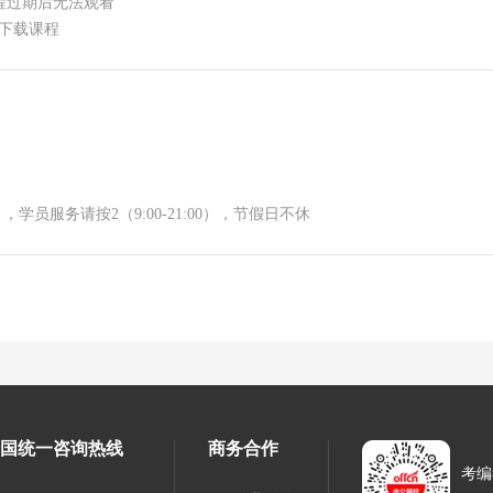
程过期后无法观看
下载课程
，学员服务请按2（9:00-21:00），节假日不休
国统一咨询热线
商务合作
考编