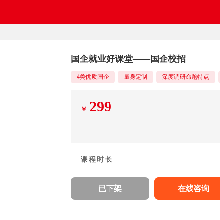
国企就业好课堂——国企校招
4类优质国企
量身定制
深度调研命题特点
299
￥
课程时长
已下架
在线咨询