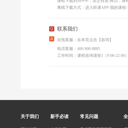
课程下载到APP中，禁止转发/拷贝，课
离线下载方式：进入听课APP-我的课程-
联系我们
在线客服：在本页点击【咨询】
电话客服：400-900-8885
工作时间：课程咨询请按1（9:00-22:00）
关于我们
新手必读
常见问题
全