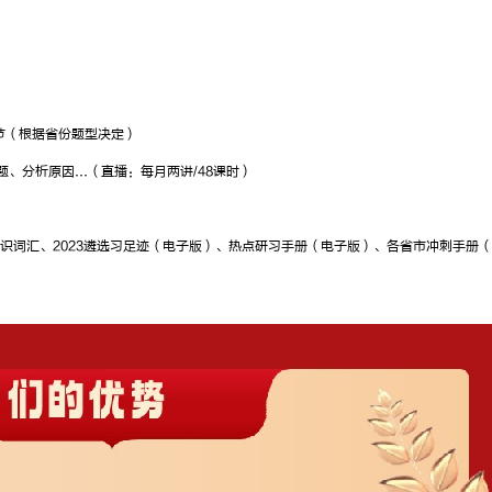
年，方法技巧
点
多
明
3节（根据省份题型决定）
、分析原因...（直播：每月两讲/48课时）
）
识词汇、2023遴选习足迹（电子版）、热点研习手册（电子版）、各省市冲刺手册