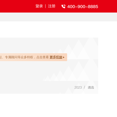
登录
|
注册
起、专属顾问等众多特权，点击查看
更多权益
/
2023
遴选