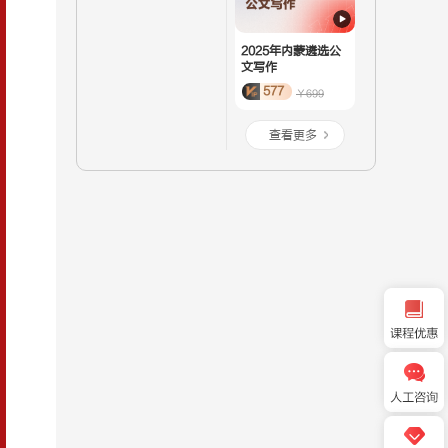
2025年内蒙遴选公
文写作
577
￥699
查看更多