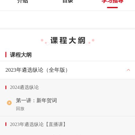
介绍
目录
学习指导
课程大纲
2023年遴选纵论（全年版）
2024遴选纵论
第一讲：新年贺词
回放
2023年遴选纵论【直播课】