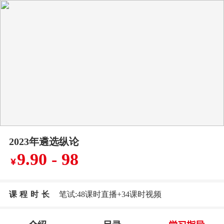
2023年遴选纵论
9.90 - 98
￥
课程时长
笔试:48课时直播+34课时视频