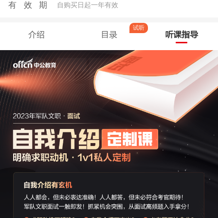
有效期
自购买日起一年有效
试听
介绍
目录
听课指导