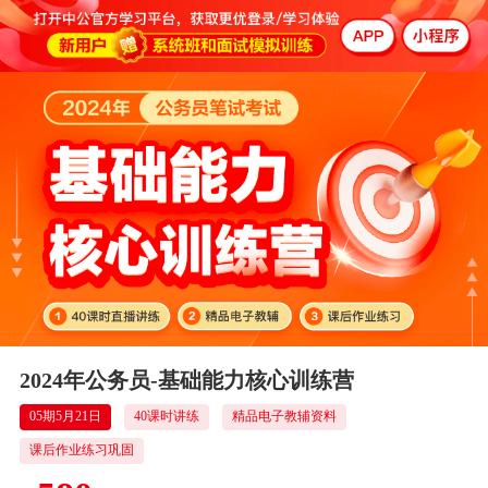
2024年公务员-基础能力核心训练营
05期5月21日
40课时讲练
精品电子教辅资料
课后作业练习巩固