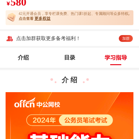
580
￥
42元开通
会员，享专栏课免费、热门课1折起、专属顾问等众多特权
,
更多权益
点击查看
点击加群获取更多备考福利！
加群
介绍
目录
学习指导
介 绍