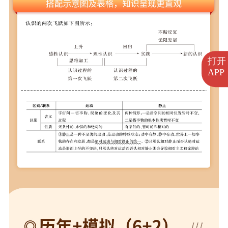
打开
APP