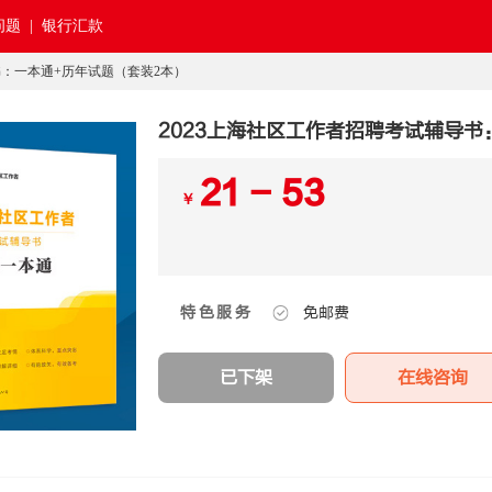
题 |
银行汇款
书：一本通+历年试题（套装2本）
2023上海社区工作者招聘考试辅导书
21 - 53
￥
特色服务
免邮费
已下架
在线咨询