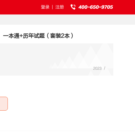
登录
|
注册
：一本通+历年试题（套装2本）
/
2023