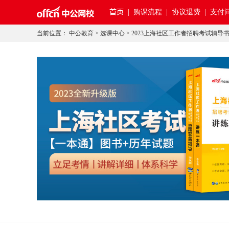
首页
|
购课流程 |
协议退费 |
支付问
当前位置：
中公教育
>
选课中心
>
2023上海社区工作者招聘考试辅导