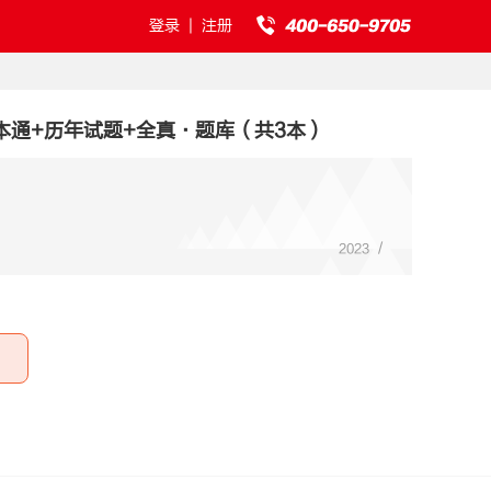
登录
|
注册
本通+历年试题+全真·题库（共3本）
/
2023