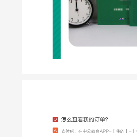
怎么查看我的订单？
支付后，在中公教育APP-【我的】-