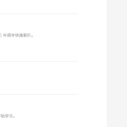
5）补顺丰快递差价。
开始学习。