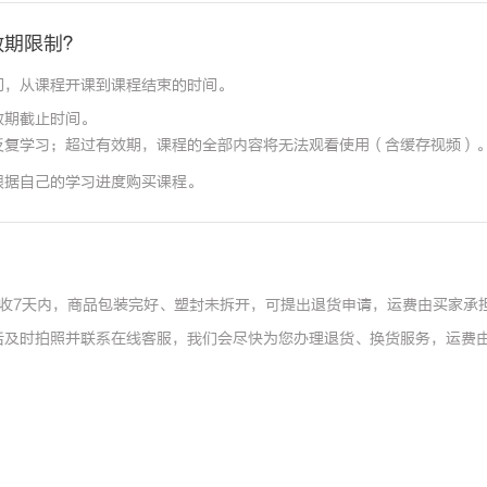
效期限制？
间，从课程开课到课程结束的时间。
效期截止时间。
反复学习；超过有效期，课程的全部内容将无法观看使用（含缓存视频）
根据自己的学习进度购买课程。
收7天内，商品包装完好、塑封未拆开，可提出退货申请，运费由买家承
后及时拍照并联系在线客服，我们会尽快为您办理退货、换货服务，运费