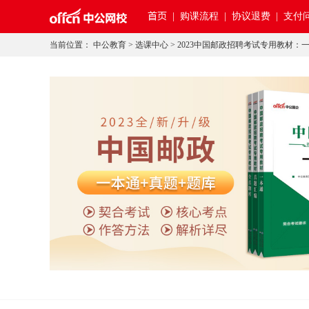
首页
|
购课流程 |
协议退费 |
支付问
当前位置：
中公教育
>
选课中心
>
2023中国邮政招聘考试专用教材：