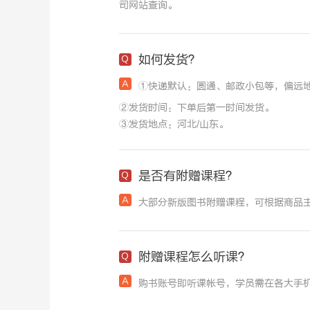
司网站查询。
如何发货？
①快递默认：圆通、邮政小包等，偏远地区
②发货时间：下单后第一时间发货。
③发货地点：河北/山东。
是否有附赠课程？
大部分新版图书附赠课程，可根据商品
附赠课程怎么听课？
购书账号即听课帐号，学员需在各大手机