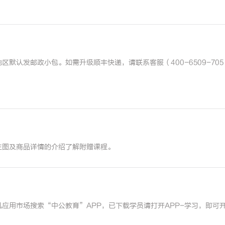
默认发邮政小包。如需升级顺丰快递，请联系客服（400-6509-70
主图及商品详情的介绍了解附赠课程。
应用市场搜索“中公教育”APP，已下载学员请打开APP-学习，即可