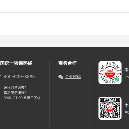
国统一咨询热线
商务合作
考
400-900-8885
企业微信
中
课程咨询请按1
售后服务请按2
9:00-21:00 节假日不休
中
中