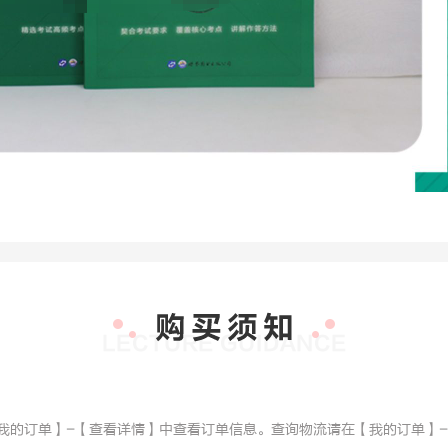
【我的订单】-【查看详情】中查看订单信息。查询物流请在【我的订单】