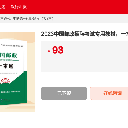
题 |
银行汇款
一本通+历年试题+全真·题库（共3本）
2023中国邮政招聘考试专用教材：一
93
￥
已下架
在线咨询