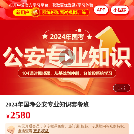
1
/
2
2024年国考公安专业知识套餐班
2580
￥
42元开通
会员，享专栏课免费、热门课1折起、专属顾问等众多特权
,
更多权益
点击查看