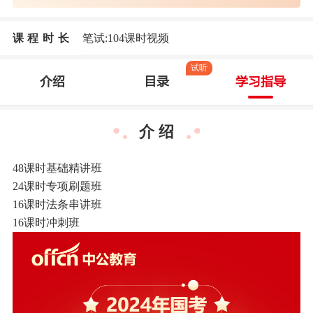
课程时长
笔试:104课时视频
试听
介绍
目录
学习指导
介 绍
48课时基础精讲班
24课时专项刷题班
16课时法条串讲班
16课时冲刺班