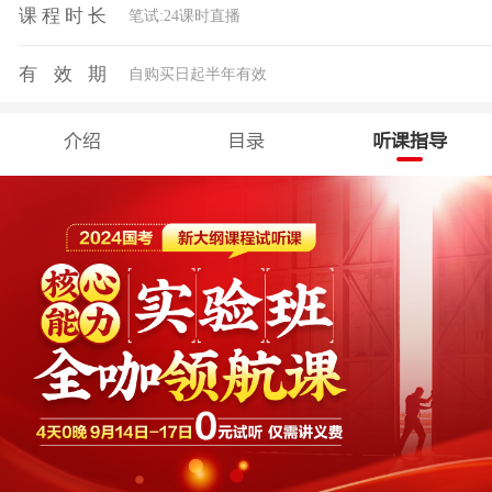
课程时长
笔试:24课时直播
有效期
自购买日起半年有效
介绍
目录
听课指导