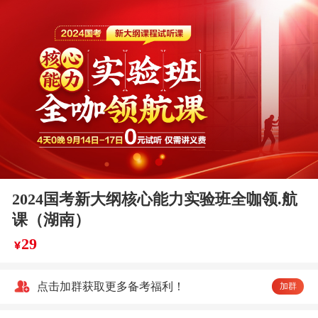
2024国考新大纲核心能力实验班全咖领.航
课（湖南）
29
￥
点击加群获取更多备考福利！
加群