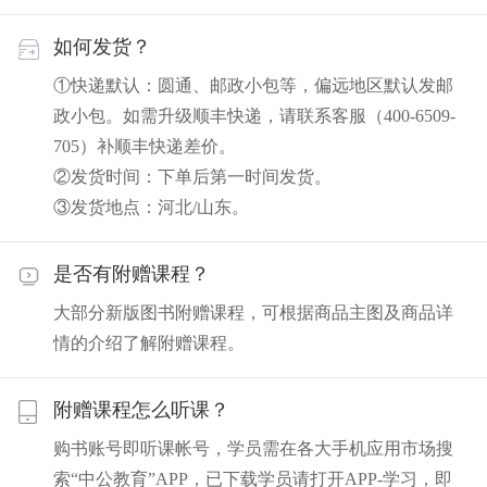
如何发货？
①快递默认：圆通、邮政小包等，偏远地区默认发邮
政小包。如需升级顺丰快递，请联系客服（400-6509-
705）补顺丰快递差价。
②发货时间：下单后第一时间发货。
③发货地点：河北/山东。
是否有附赠课程？
大部分新版图书附赠课程，可根据商品主图及商品详
情的介绍了解附赠课程。
附赠课程怎么听课？
购书账号即听课帐号，学员需在各大手机应用市场搜
索“中公教育”APP，已下载学员请打开APP-学习，即