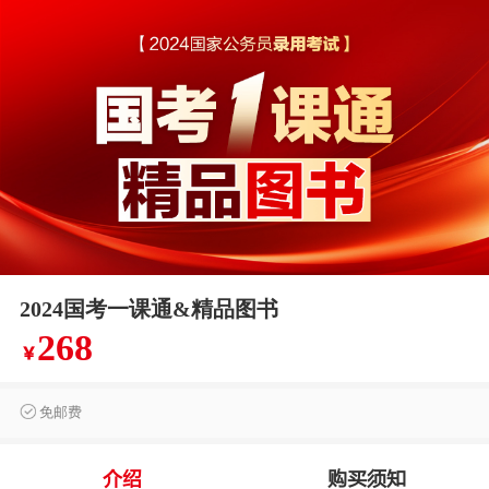
2024国考一课通&精品图书
268
￥
免邮费
介绍
购买须知