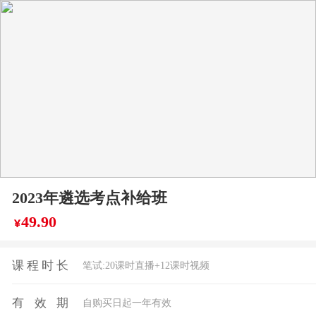
2023年遴选考点补给班
49.90
￥
课程时长
笔试:20课时直播+12课时视频
有效期
自购买日起一年有效