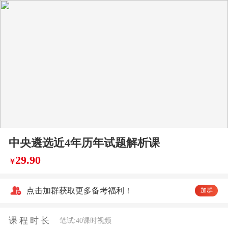
中央遴选近4年历年试题解析课
29.90
￥
点击加群获取更多备考福利！
加群
课程时长
笔试:40课时视频