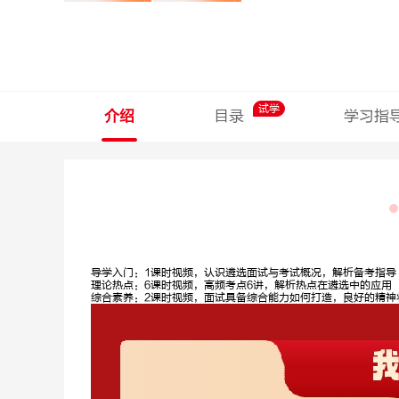
试学
介绍
目录
学习指
导学入门：1课时视频，认识遴选面试与考试概况，解析备考指导
理论热点：6课时视频，高频考点6讲，解析热点在遴选中的应用
综合素养：2课时视频，面试具备综合能力如何打造，良好的精神
孙圣林
石惠胜
申论