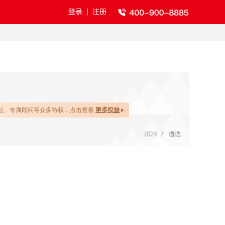
登录
|
注册
起、专属顾问等众多特权，点击查看
更多权益
/
2024
遴选