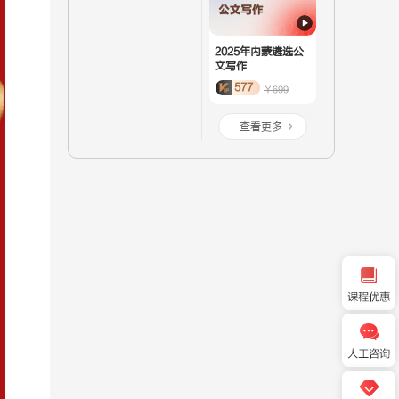
2025年内蒙遴选公
文写作
577
￥699
查看更多