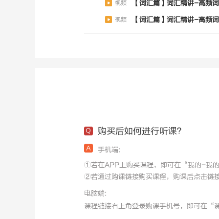
【词汇篇】词汇精讲-高频词精练
视频
【词汇篇】词汇精讲-高频词精
视频
购买后如何进行听课？
手机端:
①若在APP上购买课程，即可在“我的-我
②若通过购课链接购买课程，购课后点击链接
电脑端:
课程链接右上角登录购课手机号，即可在“