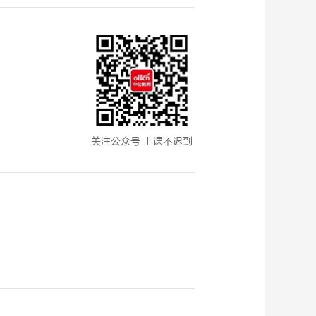
关注公众号 上课不迟到