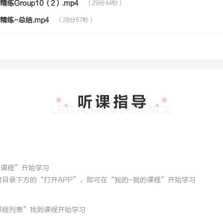
Group10（2）.mp4
（29分44秒）
练-总结.mp4
（28分57秒）
的课程”开始学习
目录下方的“打开APP”，即可在“我的-我的课程”开始学习
课程列表”找到课程开始学习