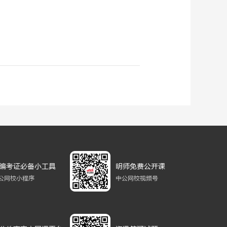
编考证必备小工具
明师免费公开课
公网校小程序
中公网校视频号