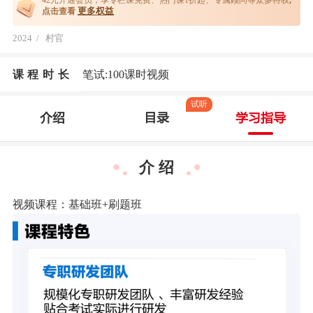
42元开通
会员，享专栏课免费、热门课1折起、专属顾问等众多特权
,
更多权益
点击查看
2024
/
村官
课程时长
笔试:100课时视频
试听
介绍
目录
学习指导
介 绍
视频课程：基础班+
刷题班