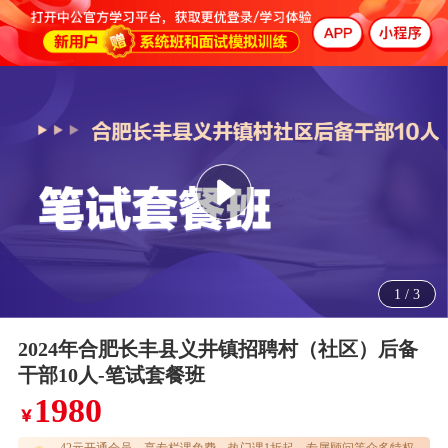
1
/
3
2024年合肥长丰县义井镇招聘村（社区）后备
干部10人-笔试套餐班
1980
￥