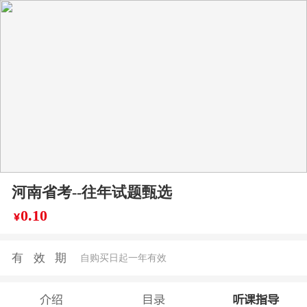
河南省考--往年试题甄选
0.10
￥
有效期
自购买日起一年有效
介绍
目录
听课指导