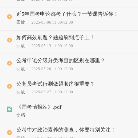
近5年国考申论都考了什么？一节课告诉你！
回放
2025-05-06 11:00
-
12:00
如何高效刷题？题题刷到点子上！
回放
2025-05-13 11:00
-
12:00
公考申论分级分类考查的区别在哪里？
回放
2025-05-20 11:00
-
12:00
公务员考试行测做题顺序很重要？
回放
2025-05-27 11:00
-
12:00
《国考情报站》.pdf
文档
公考中对政治素养的测查，你要特别关注！