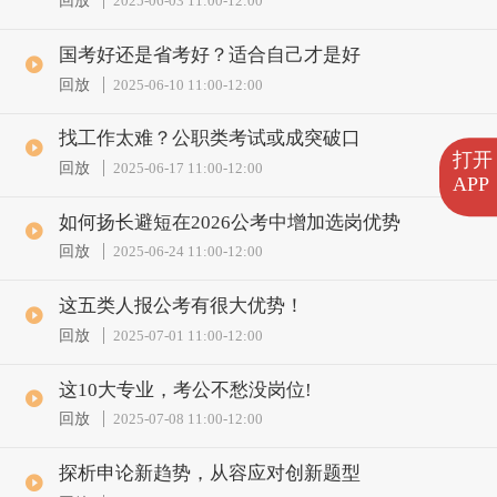
回放
2025-06-03 11:00
-
12:00
国考好还是省考好？适合自己才是好
回放
2025-06-10 11:00
-
12:00
找工作太难？公职类考试或成突破口
打开
回放
2025-06-17 11:00
-
12:00
APP
如何扬长避短在2026公考中增加选岗优势
回放
2025-06-24 11:00
-
12:00
这五类人报公考有很大优势！
回放
2025-07-01 11:00
-
12:00
这10大专业，考公不愁没岗位!
回放
2025-07-08 11:00
-
12:00
探析申论新趋势，从容应对创新题型