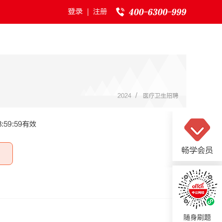
登录
注册
/
2024
医疗卫生招聘
:59:59有效