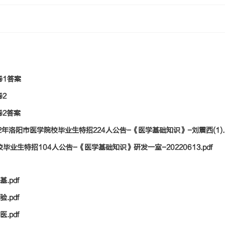
卷1答案
2
卷2答案
022年洛阳市医学院校毕业生特招224人公告-《医学基础知识》-刘震西(1).p
毕业生特招104人公告-《医学基础知识》研发一室-20220613.pdf
.pdf
.pdf
.pdf