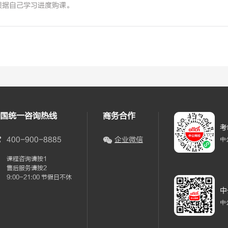
根据自己学习进度购课。
国统一咨询热线
商务合作
考
400-900-8885
企业微信
中
课程咨询请按1
售后服务请按2
9:00-21:00 节假日不休
中
中