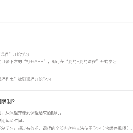
的课程”开始学习
目录下方的“打开APP”，即可在“我的-我的课程”开始学习
课程列表”找到课程开始学习
期限制？
间，从课程开课到课程结束的时间。
效期截至时间。
反复学习；超过有效期，课程的全部内容将无法使用学习（含缓存视频）