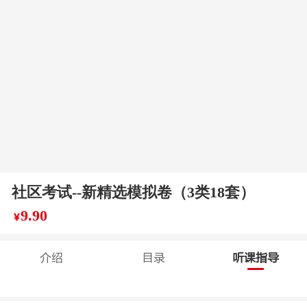
社区考试--新精选模拟卷（3类18套）
9.90
￥
介绍
目录
听课指导