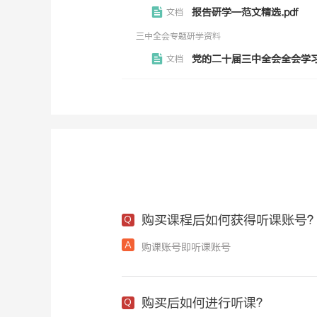
报告研学—范文精选.pdf
文档
三中全会专题研学资料
党的二十届三中全会全会学习资
文档
购买课程后如何获得听课账号
购课账号即听课账号
购买后如何进行听课？