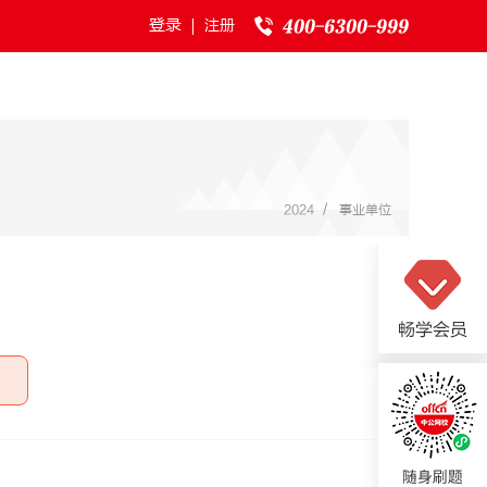
登录
注册
/
2024
事业单位