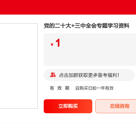
党的二十大+三中全会专题学习资料
1
￥
点击加群获取更多备考福利！
有效期
自购买日起一年有效
立即购买
在线咨询