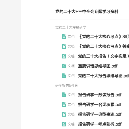
党的二十大+三中全会专题学习资料
党的二十大专题研学
《党的二十大核心考点》39页.
文档
《党的二十大核心考点》答案.
文档
党的二十大报告（文字实录）.
文档
重要讲话思维导图.pdf
文档
党的二十大报告思维导图.pd
文档
研学报告5件套
报告研学—数读报告.pdf
文档
报告研学—名词积累.pdf
文档
报告研学—典型事迹.pdf
文档
报告研学—考点剖析.pdf
文档