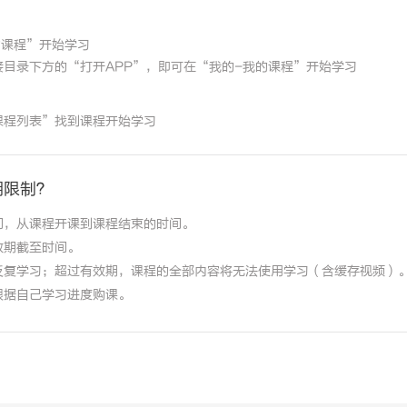
的课程”开始学习
目录下方的“打开APP”，即可在“我的-我的课程”开始学习
课程列表”找到课程开始学习
期限制？
间，从课程开课到课程结束的时间。
效期截至时间。
反复学习；超过有效期，课程的全部内容将无法使用学习（含缓存视频）
根据自己学习进度购课。