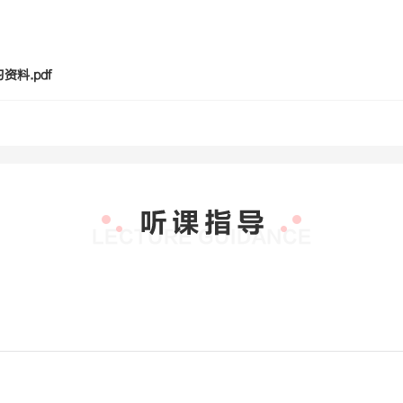
料.pdf
？