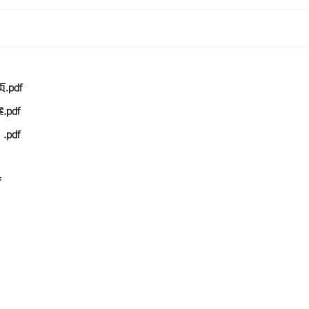
pdf
pdf
pdf
f