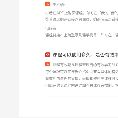
手机端:
①若在APP上购买课程，即可在“我的-我
②若通过购课链接购买课程，购课后点击链接
电脑端:
课程链接右上角登录购课手机号，即可在“
课程可以使用多久，是否有效
课程有效期是课程开课后的有效学习时
每个课程可以在课程介绍页面查看具体的有
有效期内课程的直播、录播和资料等课件可
因此在购买课程前请详细查看课程有效期，