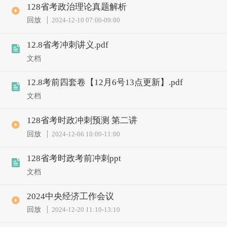
128省考政治理论真题解析
回放
2024-12-10 07:00
-
09:00
12.8省考冲刺讲义.pdf
文档
12.8考前四套卷【12月6号13点更新】.pdf
文档
128省考时政冲刺预测 第二讲
回放
2024-12-06 10:00
-
11:00
128省考时政考前冲刺ppt
文档
2024中央经济工作会议
回放
2024-12-20 11:10
-
13:10