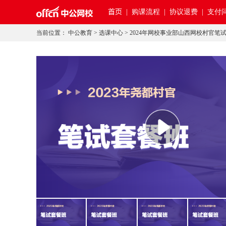
首页
|
购课流程 |
协议退费 |
支付问
当前位置：
中公教育
>
选课中心
>
2024年网校事业部山西网校村官笔