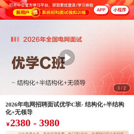
1
/
2
2026年电网招聘面试优学C班- 结构化+半结构
化+无领导
2380 - 3980
￥