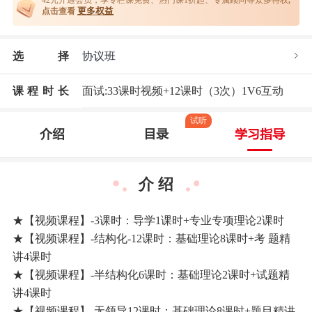
42元开通
会员，享专栏课免费、热门课1折起、专属顾问等众多特权
,
更多权益
点击查看
选
择
协议班
课程时长
面试:33课时视频+12课时（3次）1V6互动
试听
介绍
目录
学习指导
介 绍
★【视频课程】-3课时：导学1课时+专业专项理论2课时
★【视频课程】-结构化-12课时：基础理论8课时+考 题精
讲4课时
★【视频课程】-半结构化6课时：基础理论2课时+试题精
讲4课时
★【视频课程】-无领导12课时：基础理论8课时+题目精讲