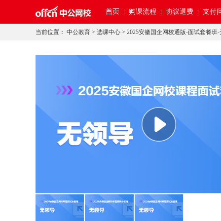
首页
|
购课流程 |
协议退费 |
支付问
当前位置：
中公教育
>
选课中心
>
2025安徽国企网校通版-面试套餐班