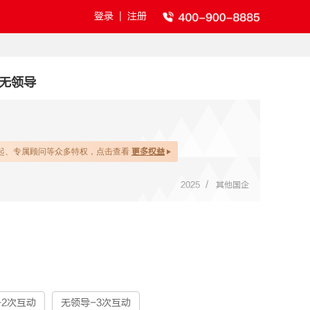
登录
|
注册
-无领导
起、专属顾问等众多特权，点击查看
更多权益
/
2025
其他国企
-2次互动
无领导-3次互动