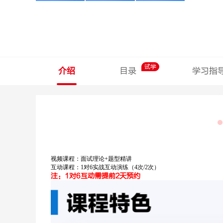
试学
介绍
目录
学习指
视频课程：面试理论+题型精讲
互动课程：1对6实战互动演练（4次/2次）
注：1对6互动需提前2天预约
孙圣林
石惠胜
申论