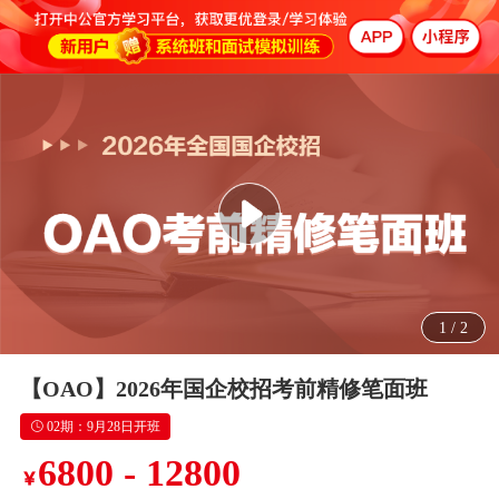
1
/
2
【OAO】2026年国企校招考前精修笔面班
02期：9月28日开班
6800 - 12800
￥