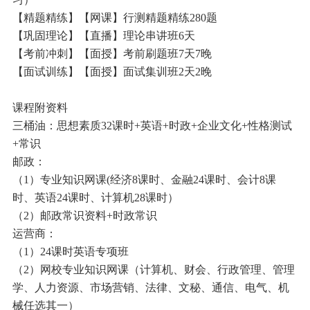
【精题精练】【网课】行测精题精练280题
【巩固理论】【直播】理论串讲班6天
【考前冲刺】【面授】考前刷题班7天7晚
【面试训练】【面授】面试集训班2天2晚
课程附资料
三桶油：思想素质32课时+英语+时政+企业文化+性格测试
+常识
邮政：
（1）专业知识网课(经济8课时、金融24课时、会计8课
时、英语24课时、计算机28课时）
（2）邮政常识资料+时政常识
运营商：
（1）24课时英语专项班
（2）网校专业知识网课（计算机、财会、行政管理、管理
学、人力资源、市场营销、法律、文秘、通信、电气、机
械任选其一）