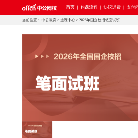
首页
|
购课流程 |
协议退费 |
支付问
当前位置：
中公教育
>
选课中心
>
2026年国企校招笔面试班