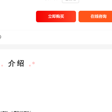
立即购买
在线咨询
导
介 绍
尚迎春
面试