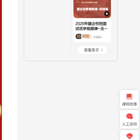
2025年国企校招面
试优学视频课-无领
导
858
￥980
查看更多