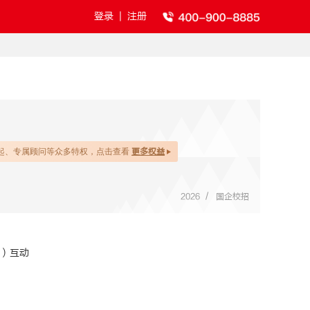
登录
|
注册
起、专属顾问等众多特权，点击查看
更多权益
/
2026
国企校招
次）互动