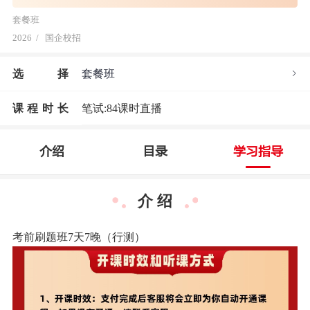
套餐班
2026
/
国企校招
选
择
套餐班
课程时长
笔试:84课时直播
介绍
目录
学习指导
介 绍
考前刷题班7天7晚（行测）