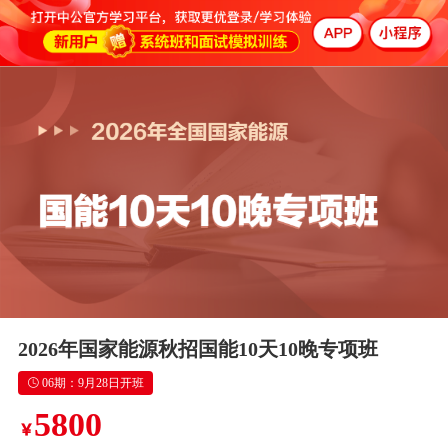
2026年国家能源秋招国能10天10晚专项班
06期：9月28日开班
5800
￥