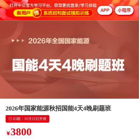
2026年国家能源秋招国能4天4晚刷题班
03期：10月21日开班
3800
￥