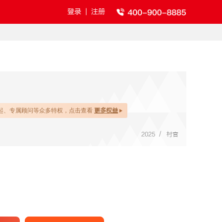
登录
|
注册
起、专属顾问等众多特权，点击查看
更多权益
/
2025
村官