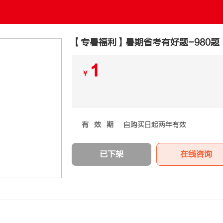
【专暑福利】暑期省考有好题-980题
1
￥
有效期
自购买日起两年有效
已下架
在线咨询