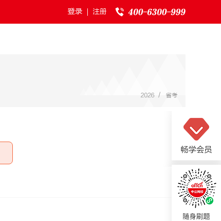
登录
注册
/
2026
省考