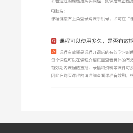
②若通过购课链接购买课程，购课后点击链接
电脑端:
课程链接右上角登录购课手机号，即可在“
课程可以使用多久，是否有效
课程有效期是课程开课后的有效学习时
每个课程可以在课程介绍页面查看具体的有
有效期内课程的直播、录播和资料等课件可
因此在购买课程前请详细查看课程有效期，