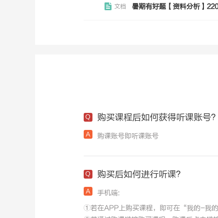
暑期有好题【资料分析】220
文档
购买课程后如何获得听课账号
购课账号即听课账号
购买后如何进行听课？
手机端:
①若在APP上购买课程，即可在“我的-我