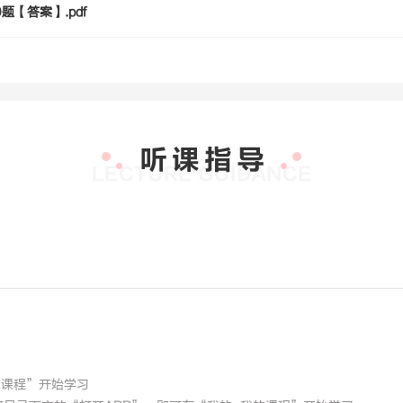
题【答案】.pdf
？
的课程”开始学习