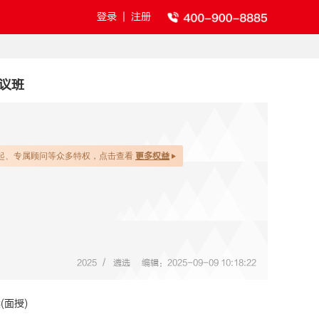
登录
|
注册
协议班
起、专属顾问等众多特权，点击查看
更多权益
/
2025
遴选
编辑：2025-09-09 10:18:22
(面授)