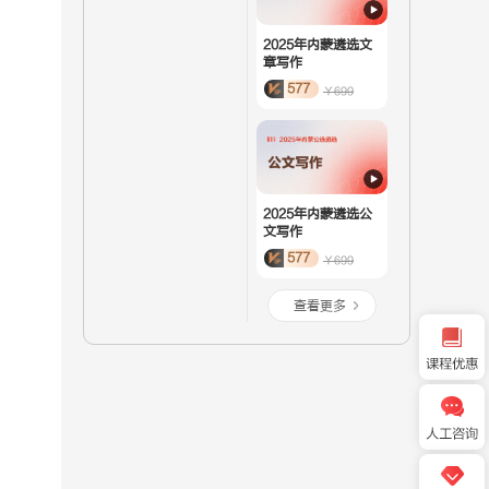
2025年内蒙遴选文
章写作
577
￥699
2025年内蒙遴选公
文写作
577
￥699
查看更多