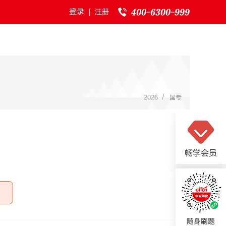
登录
注册
/
2026
国考