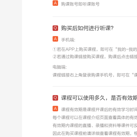
购课账号即听课账号
购买后如何进行听课？
手机端:
①若在APP上购买课程，即可在“我的-我
②若通过购课链接购买课程，购课后点击链接
电脑端:
课程链接右上角登录购课手机号，即可在“
课程可以使用多久，是否有效
课程有效期是课程开课后的有效学习时
每个课程可以在课程介绍页面查看具体的有
有效期内课程的直播、录播和资料等课件可
因此在购买课程前请详细查看课程有效期，