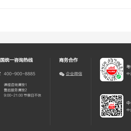
国统一咨询热线
商务合作
考
400-900-8885
企业微信
中
课程咨询请按1
售后服务请按2
9:00-21:00 节假日不休
中
中