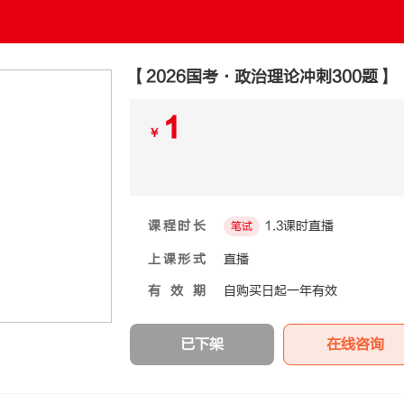
【2026国考·政治理论冲刺300题】
1
￥
课程时长
1.3课时直播
笔试
上课形式
直播
有效期
自购买日起一年有效
已下架
在线咨询