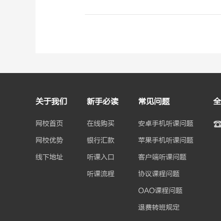
关于我们
新手必读
常见问题
全
网校首页
在线购买
安卓手机听课问题
网校优势
银行汇款
苹果手机听课问题
线下地址
听课入口
客户端听课问题
听课流程
协议课程问题
OAO课程问题
退费转班规定