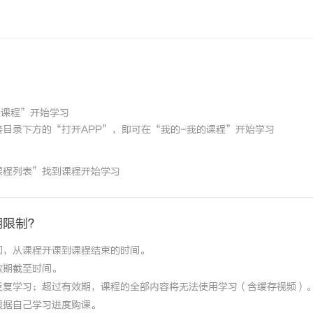
的课程”开始学习
目录下方的“打开APP”，即可在“我的-我的课程”开始学习
课程列表”找到课程开始学习
期限制？
间，从课程开课到课程结束的时间。
效期截至时间。
反复学习；超过有效期，课程的全部内容将无法使用学习（含缓存视频）
根据自己学习进度购课。