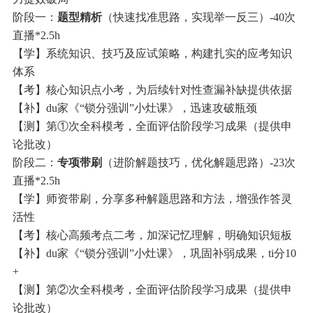
阶段一：
题型精析
（快速找准思路，实现举一反三）-40次
直播*2.5h
【学】系统知识、技巧及应试策略，构建扎实的应考知识
体系
【考】核心知识点小考，为后续针对性查漏补缺提供依据
【补】du家《“锁分强训”小灶课》，迅速攻破瓶颈
【测】第①次全科模考，全面评估阶段学习成果（提供申
论批改）
阶段二：
专项带刷
（进阶解题技巧，优化解题思路）-23次
直播*2.5h
【学】师资带刷，分享多种解题思路和方法，增强作答灵
活性
【考】核心高频考点二考，加深记忆理解，明确知识短板
【补】du家《“锁分强训”小灶课》，巩固补弱成果，ti分10
+
【测】第②次全科模考，全面评估阶段学习成果（提供申
论批改）