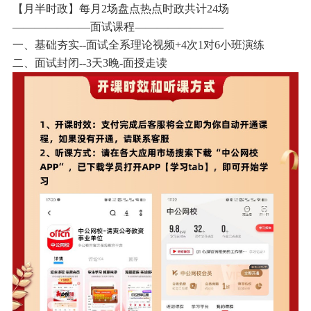
【月半时政】每月2场盘点热点时政共计24场
———————面试课程————————
一、基础夯实--面试全系理论视频+4次1对6小班演练
二、面试封闭--3天3晚-面授走读