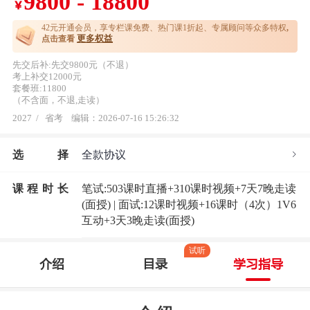
9800 - 18800
￥
42元开通
会员，享专栏课免费、热门课1折起、专属顾问等众多特权
,
更多权益
点击查看
先交后补:先交9800元（不退）
考上补交12000元
套餐班:11800
（不含面，不退,走读）
2027
/
省考
编辑：2026-07-16 15:26:32
选
择
全款协议
课程时长
笔试:503课时直播+310课时视频+7天7晚走读
(面授) | 面试:12课时视频+16课时（4次）1V6
互动+3天3晚走读(面授)
试听
介绍
目录
学习指导