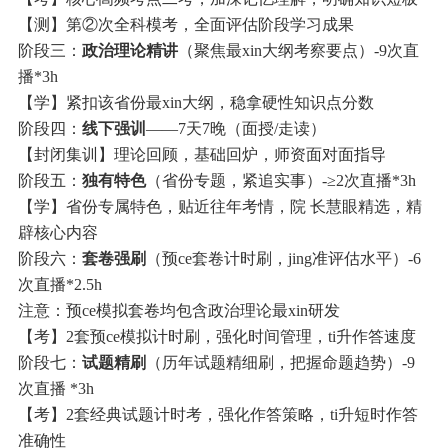
【测】第②次全科模考，全面评估阶段学习成果
阶段三：
政治理论精讲
（聚焦最xin大纲考察要点）-9次直
播*3h
【学】紧扣该省份最xin大纲，稳拿硬性知识点分数
阶段四：
线下强训
——7天7晚（面授/走读）
【封闭集训】理论回顾，基础回炉，师资面对面指导
阶段五：
独有特色
（省份专题，紧追实事）-≥2次直播*3h
【学】省份专属特色，贴近往年考情，院 长慧眼精选，精
辟核心内容
阶段六：
套卷强刷
（预ce套卷计时刷，jing准评估水平）-6
次直播*2.5h
注意：预ce模拟套卷均包含政治理论最xin研发
【考】2套预ce模拟计时刷，强化时间管理，ti升作答速度
阶段七：
试题精刷
（历年试题精细刷，把握命题趋势）-9
次直播 *3h
【考】2套经典试题计时考，强化作答策略，ti升短时作答
准确性