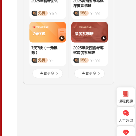
2025年省考面试
2026贵州省考笔试
深度系统班
免费
958
￥9.9
￥1080
7天7晚（一元换
2025年陕西省考笔
购）
试深度系统班
免费
958
￥1
￥1080
查看更多
查看更多