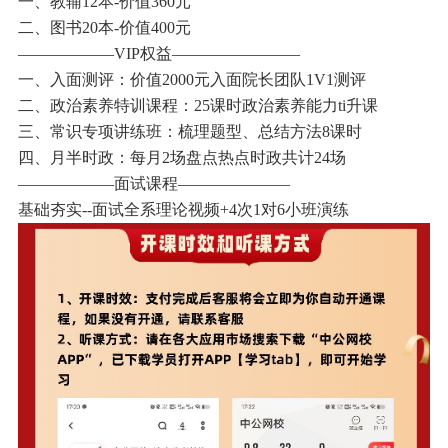
一、教辅12本-价值360元
二、图书20本-价值400元
——————VIP权益————————
一、入面测评：价值2000元入面院长团队1V1测评
二、政治素养特训课程：25课时政治素养能力ti升课
三、常识专项讲练班：梳理题型、总结方法8课时
四、月半时政：每月2场盘点热点时政共计24场
——————面试课程———————
基础夯实--面试全系理论视频+4次1对6小班演练