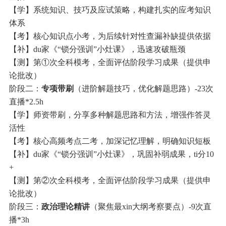
【学】系统知识、技巧及应试策略，构建扎实的应考知识
体系
【考】核心知识点小考，为后续针对性查漏补缺提供依据
【补】du家《“锁分强训”小灶课》，迅速攻破瓶颈
【测】第①次全科模考，全面评估阶段学习成果（提供申
论批改）
阶段二：
专项带刷
（进阶解题技巧，优化解题思路）-23次
直播*2.5h
【学】师资带刷，分享多种解题思路和方法，增强作答灵
活性
【考】核心高频考点二考，加深记忆理解，明确知识短板
【补】du家《“锁分强训”小灶课》，巩固补弱成果，ti分10
+
【测】第②次全科模考，全面评估阶段学习成果（提供申
论批改）
阶段三：
政治理论精讲
（聚焦最xin大纲考察要点）-9次直
播*3h