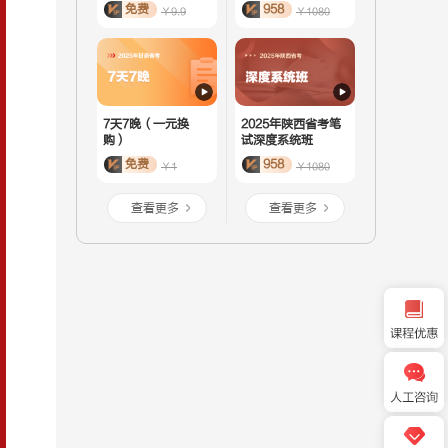
免费
958
￥9.9
￥1080
7天7晚（一元换
2025年陕西省考笔
购）
试深度系统班
免费
958
￥1
￥1080
查看更多
查看更多