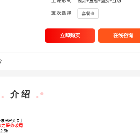
上课形式
视频+直播+面授+互动
班次选择
套餐班
立即购买
在线咨询
导
介 绍
击破层层关卡」
助力提效破局
.5h
尚迎春