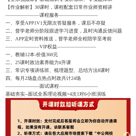
【作业解析】30课时，课程配套日常作业师资精讲
———————课程服务————————
一、享受APP1V1无限次答疑服务，课后不存疑
二、督学老师分阶段跟进学习进度，及时沟通反馈问题
三、APP定时资料推送，督学老师全程陪学至考前
———————VIP权益————————
一、教辅12本-价值360元
二、25课时政治素养能力ti升课
三、常识专项讲练班、梳理题型、总结方法8课时
四、每月2场盘点热点时政共计24场
———————面试课程————————
基础夯实--面试全系理论视频+4次1对6小班演练