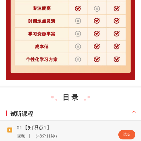
目 录
试听课程
01【知识点1】
试听
视频
（48分11秒）