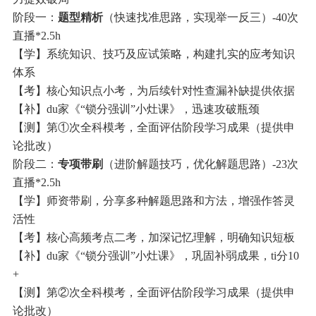
阶段一：
题型精析
（快速找准思路，实现举一反三）-40次
直播*2.5h
【学】系统知识、技巧及应试策略，构建扎实的应考知识
体系
【考】核心知识点小考，为后续针对性查漏补缺提供依据
【补】du家《“锁分强训”小灶课》，迅速攻破瓶颈
【测】第①次全科模考，全面评估阶段学习成果（提供申
论批改）
阶段二：
专项带刷
（进阶解题技巧，优化解题思路）-23次
直播*2.5h
【学】师资带刷，分享多种解题思路和方法，增强作答灵
活性
【考】核心高频考点二考，加深记忆理解，明确知识短板
【补】du家《“锁分强训”小灶课》，巩固补弱成果，ti分10
+
【测】第②次全科模考，全面评估阶段学习成果（提供申
论批改）