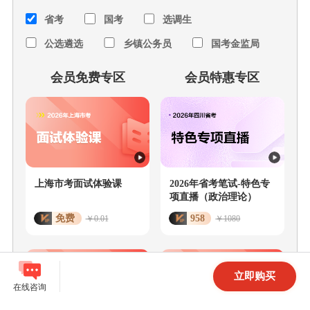
省考
国考
选调生
公选遴选
乡镇公务员
国考金监局
更多
会员免费专区
会员特惠专区
上海市考面试体验课
2026年省考笔试-特色专
项直播（政治理论）
免费
958
￥0.01
￥1080
立即购买
在线咨询