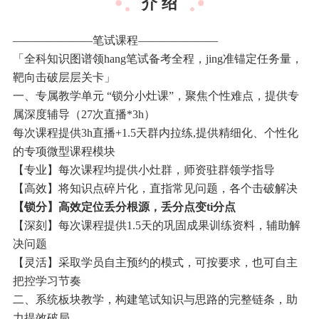
介 绍
———————笔试课程———————
「全科知识图谱领hang笔试备考全程，jing准锚定任务量，
靶向击破层层关卡」
一、专属教学单元 “锁分小灶课”，聚焦个性难点，提供专
属深度辅导（27次直播*3h）
每次课程提供3h直播+1.5天群内拉练,提供精细化、个性化
的专项微型课程模块
【专业】每次课程均提供小灶群，师资驻群领学指导
【高效】将知识点碎片化，直指常见问题，各个击破解决
【锁分】高效定位丢分根源，丢分点变ti分点
【深刻】每次课程提供1.5天的巩固成果训练资料，辅助解
决问题
【灵活】采取学员自主预约的模式，可按要求，也可自主
把控学习节奏
二、系统板块教学，构建笔试知识与思路的完整链条，助
力提效破局