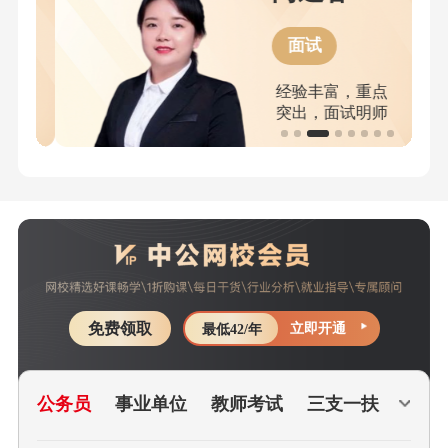
面试
经验丰富，重点
突出，面试明师
免费领取
立即开通
最低42/年
公务员
事业单位
教师考试
三支一扶
jd文