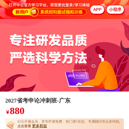
2027省考申论冲刺班-广东
880
￥
42元开通
会员，享专栏课免费、热门课1折起、专属顾问等众多特权
,
更多权益
点击查看